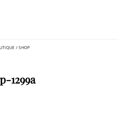
UTIQUE / SHOP
p-1299a