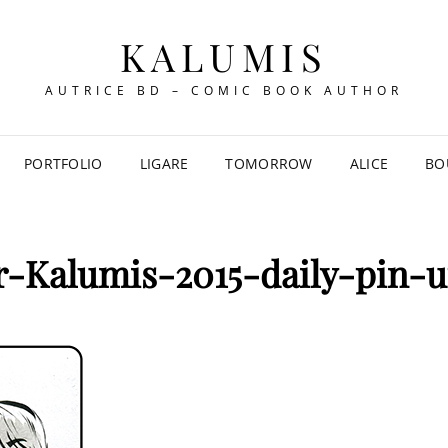
KALUMIS
AUTRICE BD – COMIC BOOK AUTHOR
PORTFOLIO
LIGARE
TOMORROW
ALICE
BO
r-Kalumis-2015-daily-pin-u