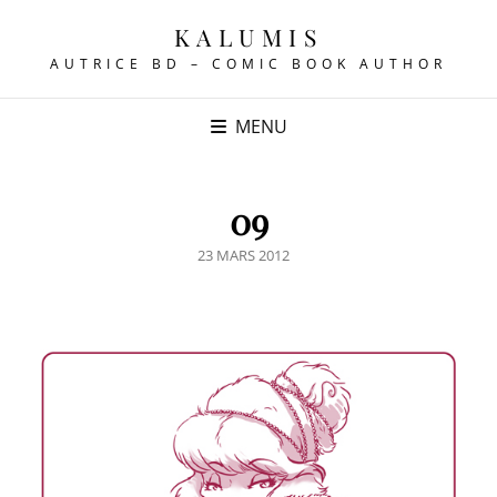
KALUMIS
AUTRICE BD – COMIC BOOK AUTHOR
MENU
09
POSTED
23 MARS 2012
ON