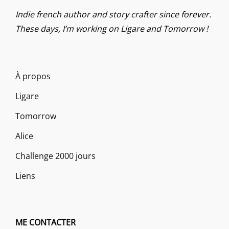
Indie french author and story crafter since forever.
These days, I’m working on Ligare and Tomorrow !
À propos
Ligare
Tomorrow
Alice
Challenge 2000 jours
Liens
ME CONTACTER