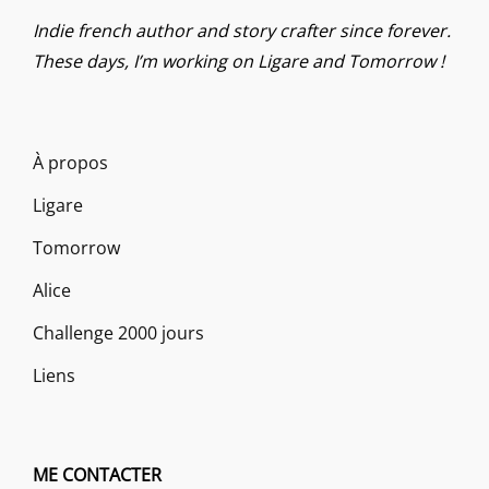
Indie french author and story crafter since forever.
These days, I’m working on Ligare and Tomorrow !
À propos
Ligare
Tomorrow
Alice
Challenge 2000 jours
Liens
ME CONTACTER