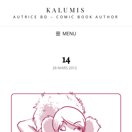
KALUMIS
AUTRICE BD – COMIC BOOK AUTHOR
MENU
14
POSTED
28 MARS 2012
ON