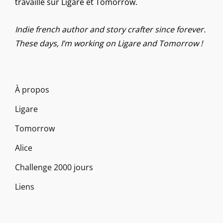
travaille sur Ligare et Tomorrow.
Indie french author and story crafter since forever.
These days, I’m working on Ligare and Tomorrow !
À propos
Ligare
Tomorrow
Alice
Challenge 2000 jours
Liens