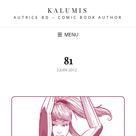
KALUMIS
AUTRICE BD – COMIC BOOK AUTHOR
MENU
81
POSTED
3 JUIN 2012
ON