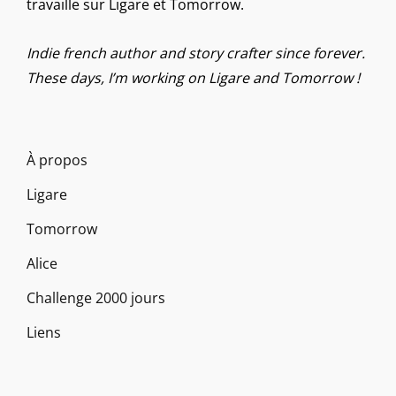
travaille sur Ligare et Tomorrow.
Indie french author and story crafter since forever.
These days, I’m working on Ligare and Tomorrow !
À propos
Ligare
Tomorrow
Alice
Challenge 2000 jours
Liens