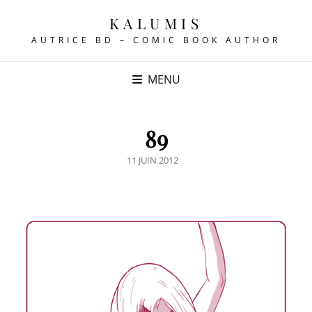
KALUMIS
AUTRICE BD – COMIC BOOK AUTHOR
MENU
89
POSTED
11 JUIN 2012
ON