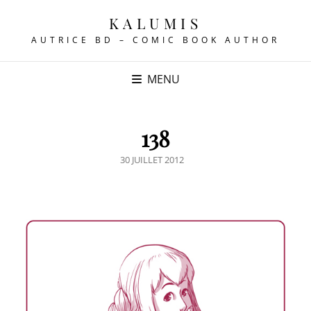
KALUMIS
AUTRICE BD – COMIC BOOK AUTHOR
MENU
138
POSTED
30 JUILLET 2012
ON