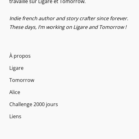
travaille sur Ligare et Tomorrow.
Indie french author and story crafter since forever.
These days, I’m working on Ligare and Tomorrow !
À propos
Ligare
Tomorrow
Alice
Challenge 2000 jours
Liens