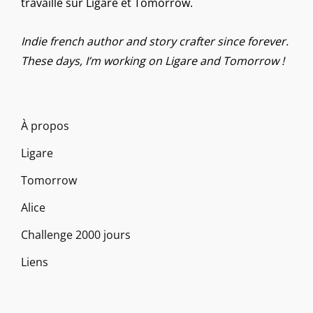
travaille sur Ligare et Tomorrow.
Indie french author and story crafter since forever.
These days, I’m working on Ligare and Tomorrow !
À propos
Ligare
Tomorrow
Alice
Challenge 2000 jours
Liens