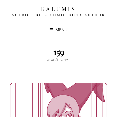
KALUMIS
AUTRICE BD – COMIC BOOK AUTHOR
MENU
159
POSTED
20 AOÛT 2012
ON