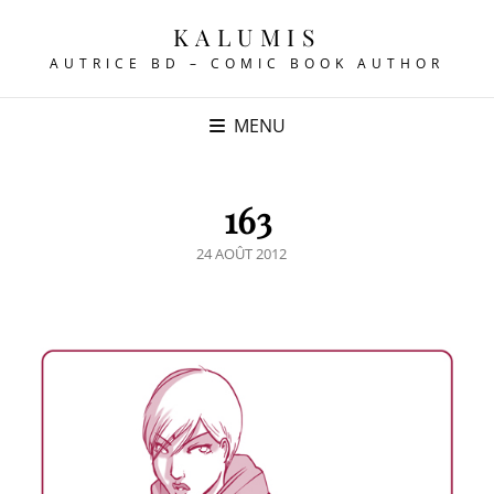
KALUMIS
AUTRICE BD – COMIC BOOK AUTHOR
MENU
163
POSTED
24 AOÛT 2012
ON