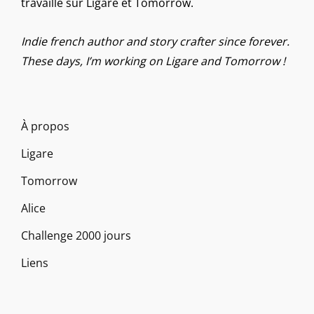
travaille sur Ligare et Tomorrow.
Indie french author and story crafter since forever.
These days, I’m working on Ligare and Tomorrow !
À propos
Ligare
Tomorrow
Alice
Challenge 2000 jours
Liens