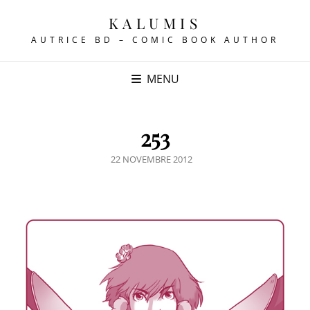
KALUMIS
AUTRICE BD – COMIC BOOK AUTHOR
MENU
253
POSTED
22 NOVEMBRE 2012
ON