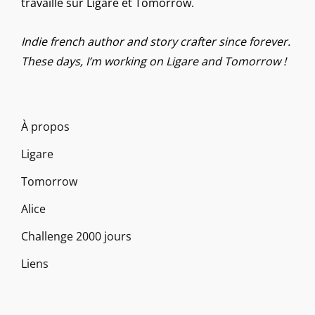
travaille sur Ligare et Tomorrow.
Indie french author and story crafter since forever.
These days, I’m working on Ligare and Tomorrow !
À propos
Ligare
Tomorrow
Alice
Challenge 2000 jours
Liens