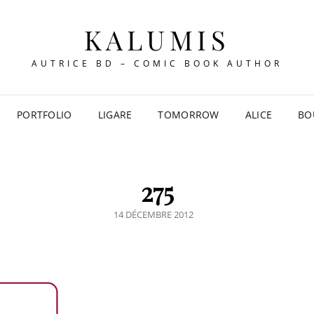
KALUMIS
AUTRICE BD – COMIC BOOK AUTHOR
PORTFOLIO
LIGARE
TOMORROW
ALICE
BO
275
POSTED
14 DÉCEMBRE 2012
ON