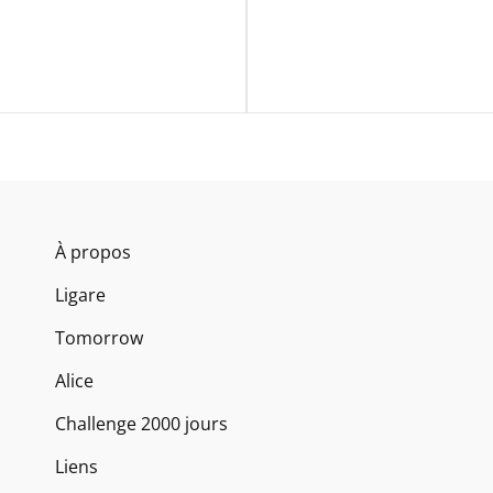
Next
Post
À propos
Ligare
Tomorrow
Alice
Challenge 2000 jours
Liens