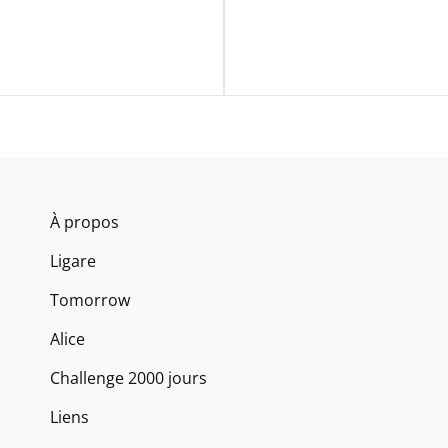
Next
Post
À propos
Ligare
Tomorrow
Alice
Challenge 2000 jours
Liens