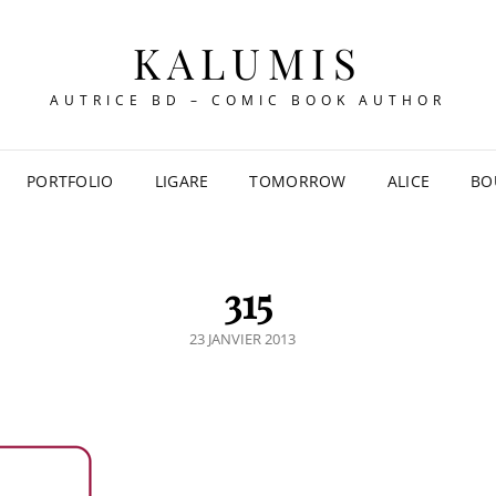
KALUMIS
AUTRICE BD – COMIC BOOK AUTHOR
PORTFOLIO
LIGARE
TOMORROW
ALICE
BO
315
POSTED
23 JANVIER 2013
ON