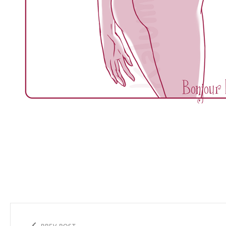
Navigation
de