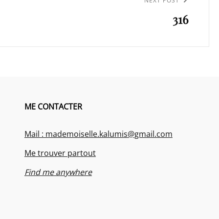
NEXT POST
316
ME CONTACTER
Mail : mademoiselle.kalumis@gmail.com
Me trouver partout
Find me anywhere