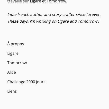
travaille sur Ligare et Tomorrow.
Indie french author and story crafter since forever.
These days, I’m working on Ligare and Tomorrow !
À propos
Ligare
Tomorrow
Alice
Challenge 2000 jours
Liens