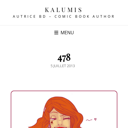
KALUMIS
AUTRICE BD – COMIC BOOK AUTHOR
MENU
478
POSTED
5 JUILLET 2013
ON