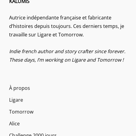
KALUMIS
Autrice indépendante française et fabricante
d’histoires depuis toujours. Ces derniers temps, je
travaille sur Ligare et Tomorrow.
Indie french author and story crafter since forever.
These days, I’m working on Ligare and Tomorrow !
À propos
Ligare
Tomorrow
Alice
Challenge 2000 jours