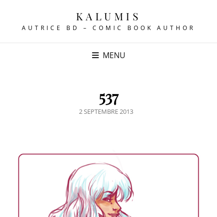
KALUMIS
AUTRICE BD – COMIC BOOK AUTHOR
MENU
537
POSTED
2 SEPTEMBRE 2013
ON