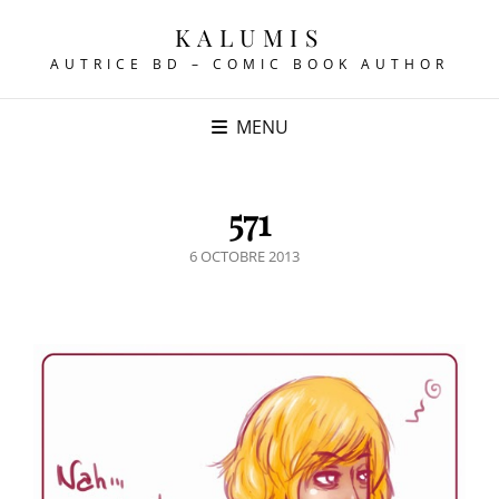
KALUMIS
AUTRICE BD – COMIC BOOK AUTHOR
MENU
571
POSTED
6 OCTOBRE 2013
ON