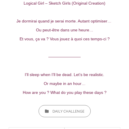
Logical Girl – Sketch Girls (Original Creation)
Je dormirai quand je serai morte. Autant optimiser…
Ou peut-être dans une heure…
Et vous, ça va ? Vous jouez à quoi ces temps-ci ?
————————
I’ll sleep when I’ll be dead. Let’s be realistic.
Or maybe in an hour…
How are you ? What do you play these days ?
CATEGORIES
DAILY CHALLENGE