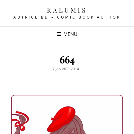
KALUMIS
AUTRICE BD – COMIC BOOK AUTHOR
MENU
664
POSTED
7 JANVIER 2014
ON