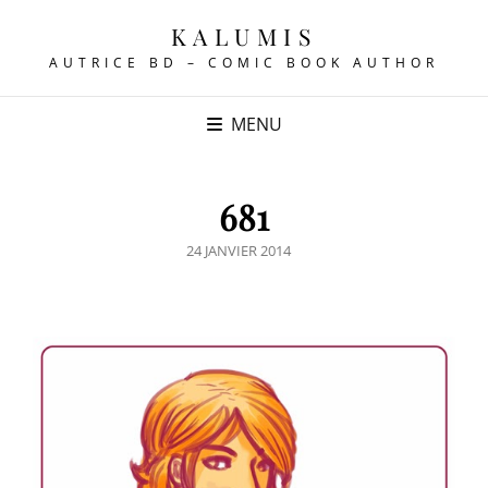
KALUMIS
AUTRICE BD – COMIC BOOK AUTHOR
MENU
681
POSTED
24 JANVIER 2014
ON