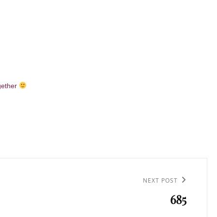
ogether
NEXT POST
685