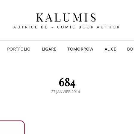
KALUMIS
AUTRICE BD – COMIC BOOK AUTHOR
PORTFOLIO
LIGARE
TOMORROW
ALICE
BO
684
POSTED
27 JANVIER 2014
ON