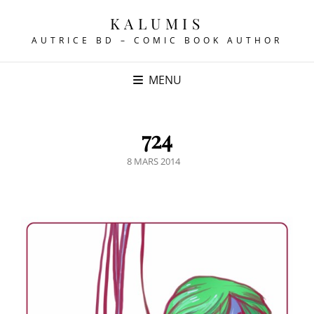
KALUMIS
AUTRICE BD – COMIC BOOK AUTHOR
MENU
724
POSTED
8 MARS 2014
ON