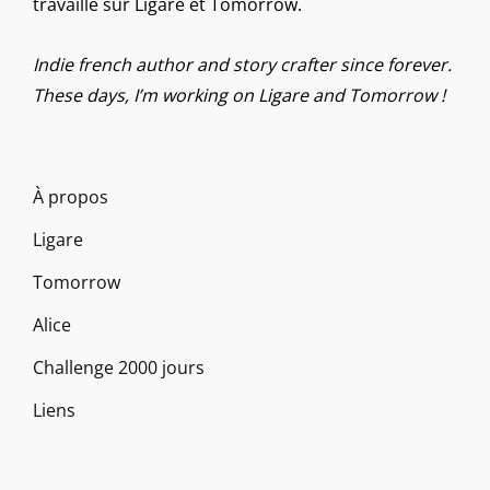
travaille sur Ligare et Tomorrow.
Indie french author and story crafter since forever.
These days, I’m working on Ligare and Tomorrow !
À propos
Ligare
Tomorrow
Alice
Challenge 2000 jours
Liens