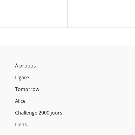
Next
Post
À propos
Ligare
Tomorrow
Alice
Challenge 2000 jours
Liens