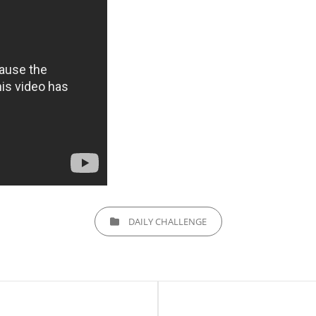
CATEGORIES
DAILY CHALLENGE