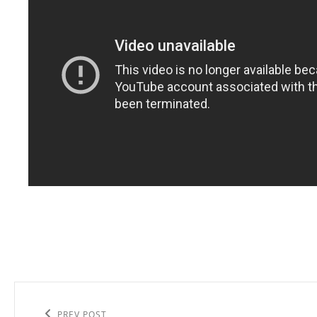
Navigation
de
PREV POST