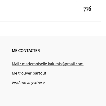
776
ME CONTACTER
Mail : mademoiselle.kalumis@gmail.com
Me trouver partout
Find me anywhere