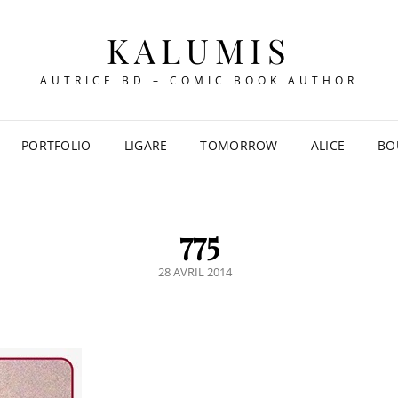
KALUMIS
AUTRICE BD – COMIC BOOK AUTHOR
PORTFOLIO
LIGARE
TOMORROW
ALICE
BO
775
POSTED
28 AVRIL 2014
ON