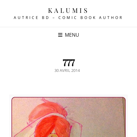
KALUMIS
AUTRICE BD – COMIC BOOK AUTHOR
MENU
777
POSTED
30 AVRIL 2014
ON