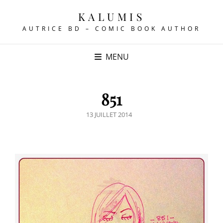
KALUMIS
AUTRICE BD – COMIC BOOK AUTHOR
MENU
851
POSTED
13 JUILLET 2014
ON