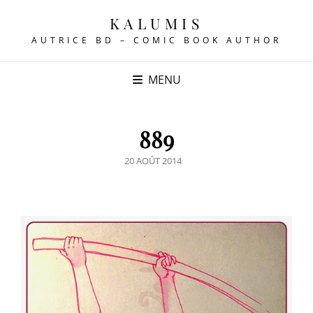
KALUMIS
AUTRICE BD – COMIC BOOK AUTHOR
MENU
889
POSTED
20 AOÛT 2014
ON