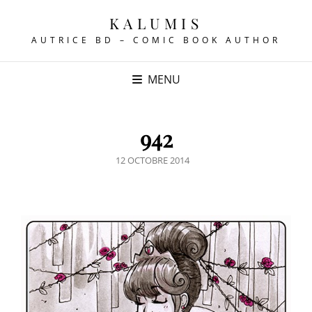
KALUMIS
AUTRICE BD – COMIC BOOK AUTHOR
MENU
942
POSTED
12 OCTOBRE 2014
ON