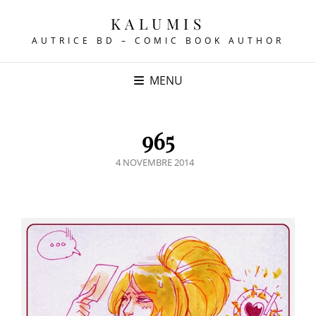
KALUMIS
AUTRICE BD – COMIC BOOK AUTHOR
MENU
965
POSTED
4 NOVEMBRE 2014
ON