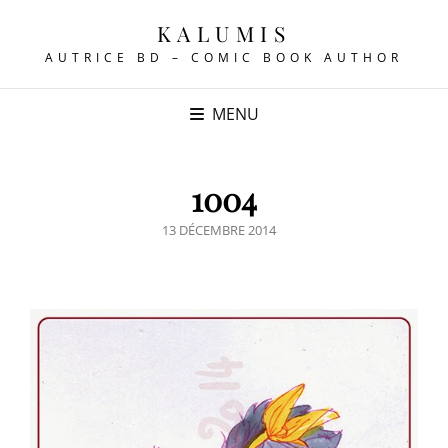
KALUMIS
AUTRICE BD – COMIC BOOK AUTHOR
MENU
1004
POSTED
13 DÉCEMBRE 2014
ON