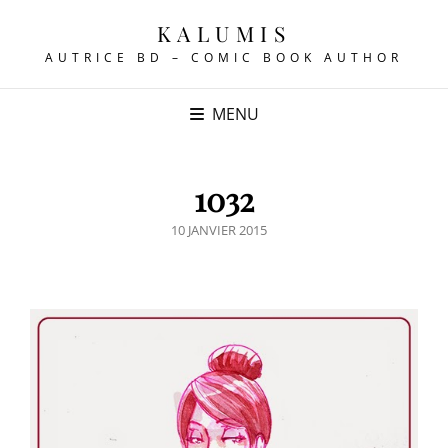
KALUMIS
AUTRICE BD – COMIC BOOK AUTHOR
MENU
1032
POSTED
10 JANVIER 2015
ON