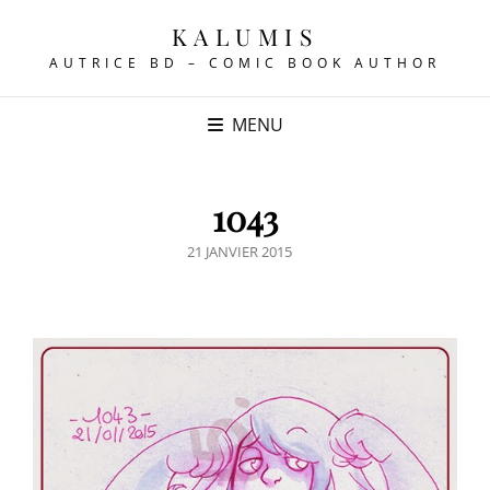
KALUMIS
AUTRICE BD – COMIC BOOK AUTHOR
MENU
1043
POSTED
21 JANVIER 2015
ON