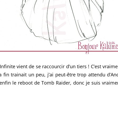
e Infinite vient de se raccourcir d’un tiers ! C’est vrai
 la fin trainait un peu, j’ai peut-être trop attendu d’
s enfin le reboot de Tomb Raider, donc je suis vraime