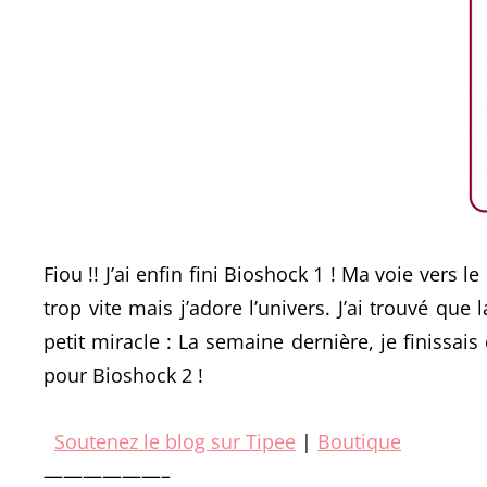
Fiou !! J’ai enfin fini Bioshock 1 ! Ma voie vers l
trop vite mais j’adore l’univers. J’ai trouvé que
petit miracle : La semaine dernière, je finissai
pour Bioshock 2 !
Soutenez le blog sur Tipee
|
Boutique
——————–