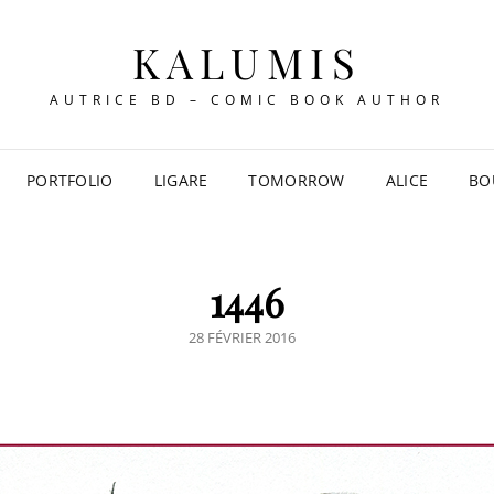
KALUMIS
AUTRICE BD – COMIC BOOK AUTHOR
PORTFOLIO
LIGARE
TOMORROW
ALICE
BO
1446
POSTED
28 FÉVRIER 2016
ON