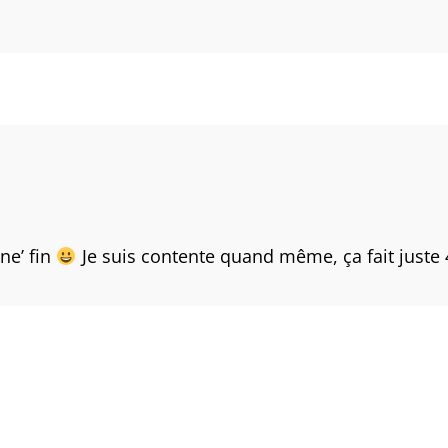
nne’ fin
Je suis contente quand même, ça fait juste 4