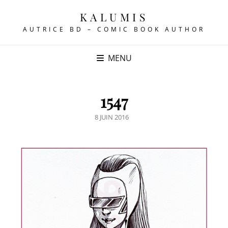
KALUMIS
AUTRICE BD – COMIC BOOK AUTHOR
MENU
1547
POSTED
8 JUIN 2016
ON