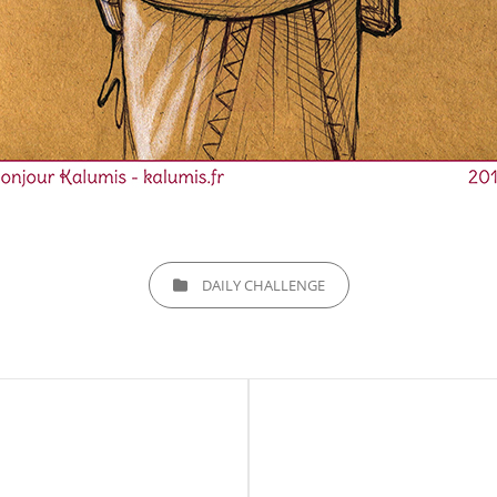
CATEGORIES
DAILY CHALLENGE
Next
Post