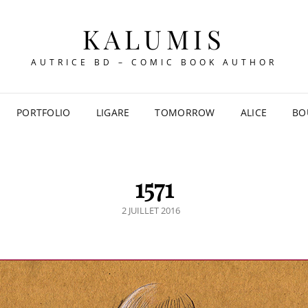
KALUMIS
AUTRICE BD – COMIC BOOK AUTHOR
PORTFOLIO
LIGARE
TOMORROW
ALICE
BO
1571
POSTED
2 JUILLET 2016
ON