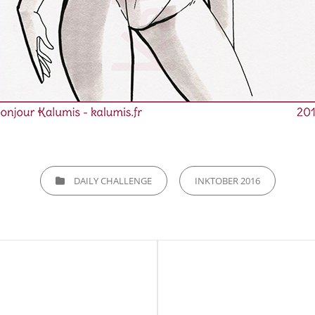
CATEGORIES
DAILY CHALLENGE
INKTOBER 2016
Next
Post