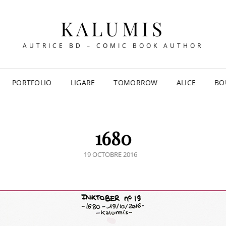
KALUMIS
AUTRICE BD – COMIC BOOK AUTHOR
PORTFOLIO
LIGARE
TOMORROW
ALICE
BO
1680
POSTED
19 OCTOBRE 2016
ON