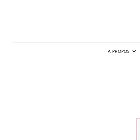
À PROPOS