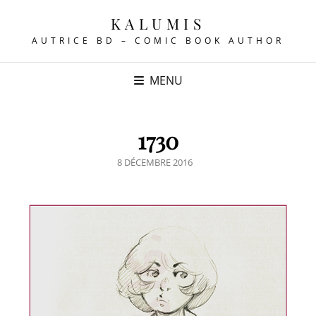
KALUMIS
AUTRICE BD – COMIC BOOK AUTHOR
MENU
1730
POSTED
8 DÉCEMBRE 2016
ON