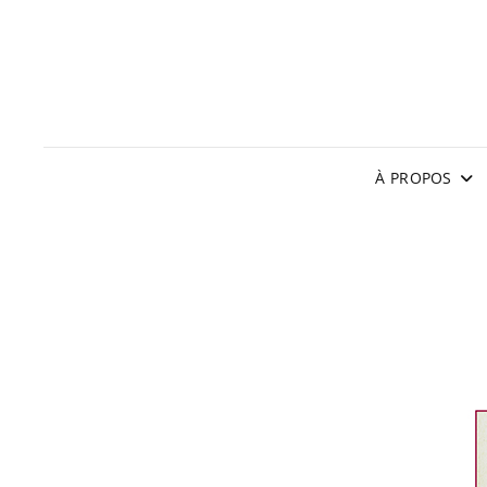
À PROPOS