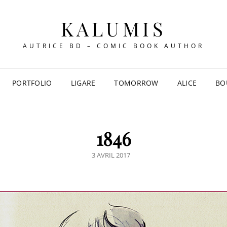
KALUMIS
AUTRICE BD – COMIC BOOK AUTHOR
PORTFOLIO
LIGARE
TOMORROW
ALICE
BO
1846
POSTED
3 AVRIL 2017
ON