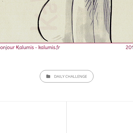
CATEGORIES
DAILY CHALLENGE
Next
Post