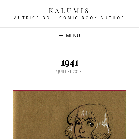
KALUMIS
AUTRICE BD – COMIC BOOK AUTHOR
MENU
1941
POSTED
7 JUILLET 2017
ON