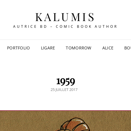
KALUMIS
AUTRICE BD – COMIC BOOK AUTHOR
PORTFOLIO
LIGARE
TOMORROW
ALICE
BO
1959
POSTED
25 JUILLET 2017
ON