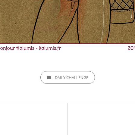
CATEGORIES
DAILY CHALLENGE
Next
Post