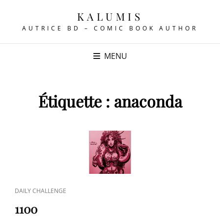
KALUMIS
AUTRICE BD – COMIC BOOK AUTHOR
MENU
Étiquette :
anaconda
CAT
DAILY CHALLENGE
LINKS
1100