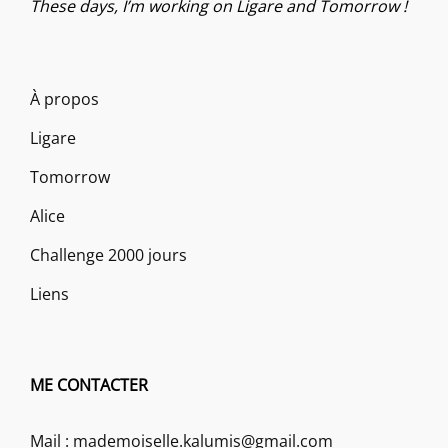
These days, I’m working on Ligare and Tomorrow !
À propos
Ligare
Tomorrow
Alice
Challenge 2000 jours
Liens
ME CONTACTER
Mail : mademoiselle.kalumis@gmail.com