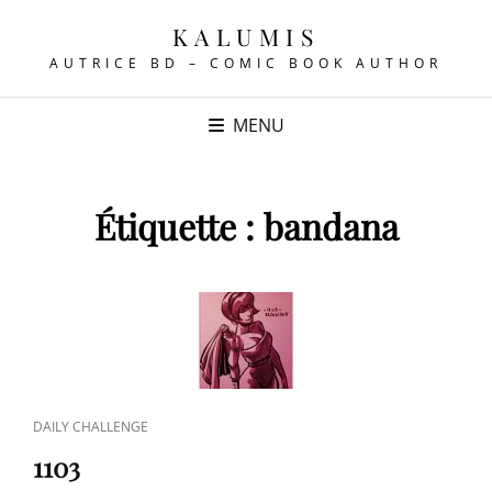
KALUMIS
AUTRICE BD – COMIC BOOK AUTHOR
MENU
Étiquette :
bandana
CAT
DAILY CHALLENGE
LINKS
1103