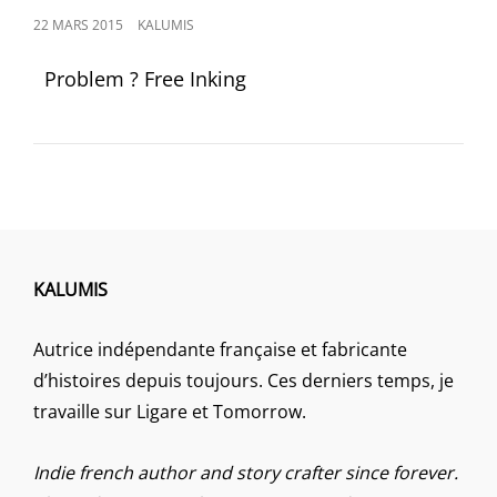
POSTED
22 MARS 2015
KALUMIS
ON
Problem ? Free Inking
KALUMIS
Autrice indépendante française et fabricante
d’histoires depuis toujours. Ces derniers temps, je
travaille sur Ligare et Tomorrow.
Indie french author and story crafter since forever.