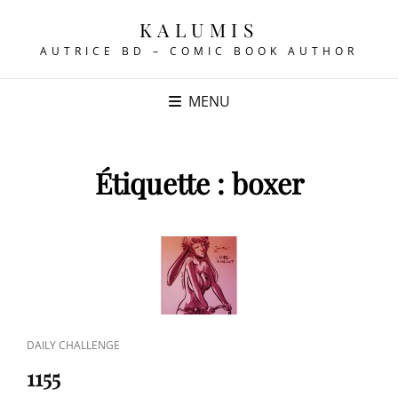
KALUMIS
AUTRICE BD – COMIC BOOK AUTHOR
MENU
Étiquette :
boxer
CAT
DAILY CHALLENGE
LINKS
1155