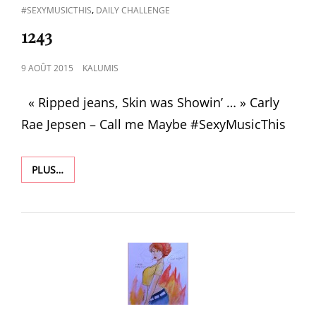
CAT
,
#SEXYMUSICTHIS
DAILY CHALLENGE
LINKS
1243
POSTED
9 AOÛT 2015
KALUMIS
ON
« Ripped jeans, Skin was Showin’ … » Carly
Rae Jepsen – Call me Maybe #SexyMusicThis
1243
PLUS…