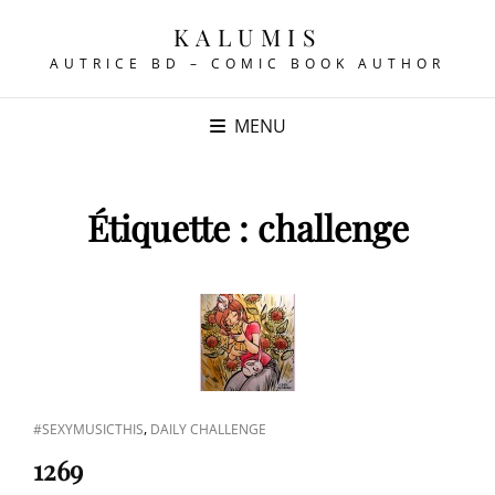
KALUMIS
AUTRICE BD – COMIC BOOK AUTHOR
MENU
Étiquette :
challenge
CAT
,
#SEXYMUSICTHIS
DAILY CHALLENGE
LINKS
1269