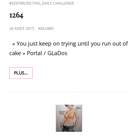
CAT
,
#SEXYMUSICTHIS
DAILY CHALLENGE
LINKS
1264
POSTED
30 AOÛT 2015
KALUMIS
ON
« You just keep on trying until you run out of
cake » Portal / GLaDos
1264
PLUS…