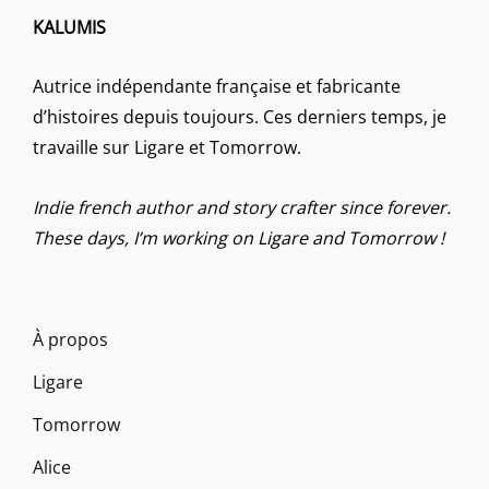
KALUMIS
Autrice indépendante française et fabricante
d’histoires depuis toujours. Ces derniers temps, je
travaille sur Ligare et Tomorrow.
Indie french author and story crafter since forever.
These days, I’m working on Ligare and Tomorrow !
À propos
Ligare
Tomorrow
Alice