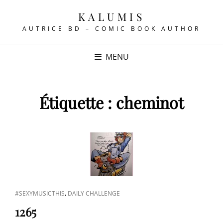
KALUMIS
AUTRICE BD – COMIC BOOK AUTHOR
MENU
Étiquette :
cheminot
CAT
,
#SEXYMUSICTHIS
DAILY CHALLENGE
LINKS
1265