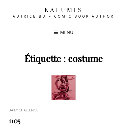
KALUMIS
AUTRICE BD – COMIC BOOK AUTHOR
MENU
Étiquette :
costume
CAT
DAILY CHALLENGE
LINKS
1105