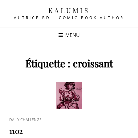
KALUMIS
AUTRICE BD – COMIC BOOK AUTHOR
MENU
Étiquette :
croissant
CAT
DAILY CHALLENGE
LINKS
1102