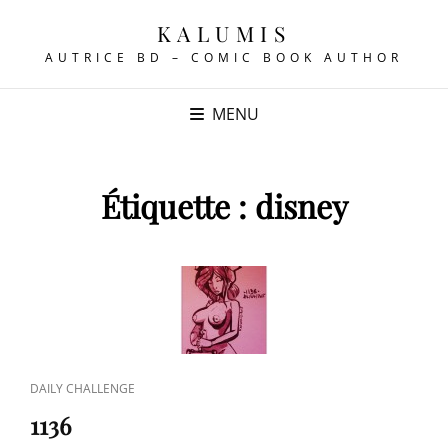
KALUMIS
AUTRICE BD – COMIC BOOK AUTHOR
MENU
Étiquette :
disney
CAT
DAILY CHALLENGE
LINKS
1136