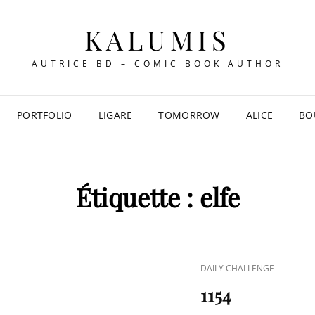
KALUMIS
AUTRICE BD – COMIC BOOK AUTHOR
PORTFOLIO
LIGARE
TOMORROW
ALICE
BO
Étiquette :
elfe
CAT
DAILY CHALLENGE
LINKS
1154