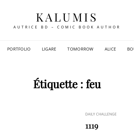
KALUMIS
AUTRICE BD – COMIC BOOK AUTHOR
PORTFOLIO
LIGARE
TOMORROW
ALICE
BO
Étiquette :
feu
CAT
DAILY CHALLENGE
LINKS
1119