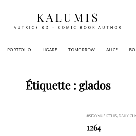
KALUMIS
AUTRICE BD – COMIC BOOK AUTHOR
PORTFOLIO
LIGARE
TOMORROW
ALICE
BO
Étiquette :
glados
CAT
,
#SEXYMUSICTHIS
DAILY CH
LINKS
1264