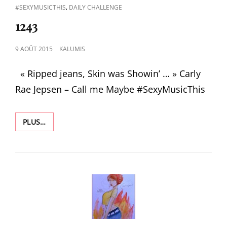
CAT
,
#SEXYMUSICTHIS
DAILY CHALLENGE
LINKS
1243
POSTED
9 AOÛT 2015
KALUMIS
ON
« Ripped jeans, Skin was Showin’ … » Carly
Rae Jepsen – Call me Maybe #SexyMusicThis
1243
PLUS…