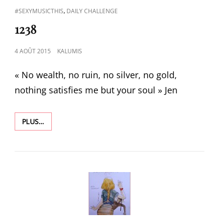
CAT
,
#SEXYMUSICTHIS
DAILY CHALLENGE
LINKS
1238
POSTED
4 AOÛT 2015
KALUMIS
ON
« No wealth, no ruin, no silver, no gold,
nothing satisfies me but your soul » Jen
1238
PLUS…