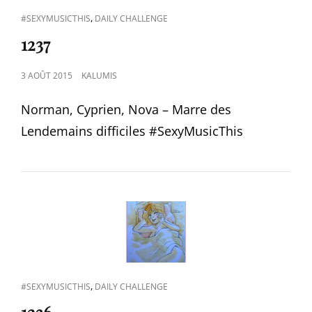
CAT
,
#SEXYMUSICTHIS
DAILY CHALLENGE
LINKS
1237
POSTED
3 AOÛT 2015
KALUMIS
ON
Norman, Cyprien, Nova – Marre des
Lendemains difficiles #SexyMusicThis
CAT
,
#SEXYMUSICTHIS
DAILY CHALLENGE
LINKS