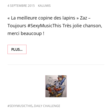
POSTED
4 SEPTEMBRE 2015
KALUMIS
ON
« La meilleure copine des lapins » Zaz –
Toujours #SexyMusicThis Très jolie chanson,
merci beaucoup !
1269
PLUS…
CAT
,
#SEXYMUSICTHIS
DAILY CHALLENGE