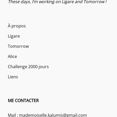
These days, I’m working on Ligare and Tomorrow !
À propos
Ligare
Tomorrow
Alice
Challenge 2000 jours
Liens
ME CONTACTER
Mail : mademoiselle.kalumis@gmail.com