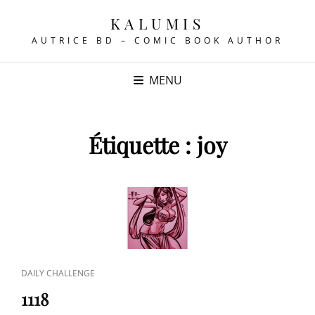
KALUMIS
AUTRICE BD – COMIC BOOK AUTHOR
MENU
Étiquette :
joy
CAT
DAILY CHALLENGE
LINKS
1118