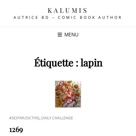
KALUMIS
AUTRICE BD – COMIC BOOK AUTHOR
MENU
Étiquette :
lapin
CAT
,
#SEXYMUSICTHIS
DAILY CHALLENGE
LINKS
1269