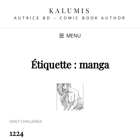
KALUMIS
AUTRICE BD – COMIC BOOK AUTHOR
MENU
Étiquette :
manga
CAT
DAILY CHALLENGE
LINKS
1224